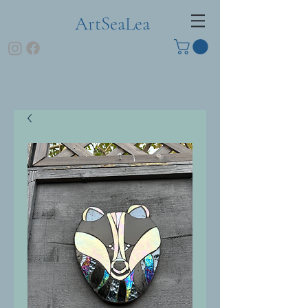
ArtSeaLea